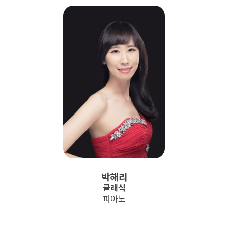
박해리
클래식
피아노