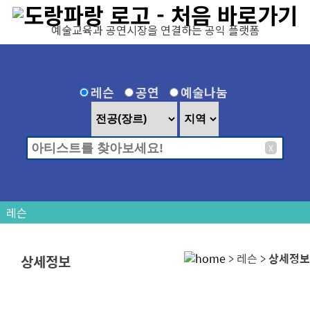
탑메뉴 바로가기
본문 바로가기
예술교육과 공연시장을 연결하는 공익 플랫폼
레슨
공연
예술나눔
X
레슨
> 레슨 >
상세정보
상세정보