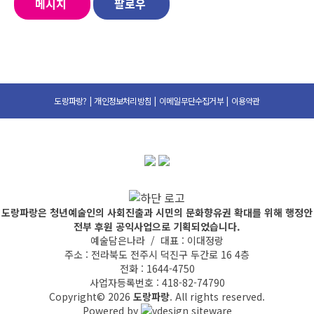
메시지
팔로우
도랑파랑?
|
개인정보처리방침
|
이메일무단수집거부
|
이용약관
도랑파랑은 청년예술인의 사회진출과 시민의 문화향유권 확대를 위해 행정안
전부 후원 공익사업으로 기획되었습니다.
예술담은나라 / 대표 : 이대정랑
주소 : 전라북도 전주시 덕진구 두간로 16 4층
전화 : 1644-4750
사업자등록번호 : 418-82-74790
Copyright© 2026
도랑파랑
. All rights reserved.
Powered by