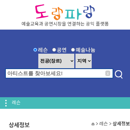
탑메뉴 바로가기
본문 바로가기
예술교육과 공연시장을 연결하는 공익 플랫폼
레슨
공연
예술나눔
X
레슨
> 레슨 >
상세정보
상세정보