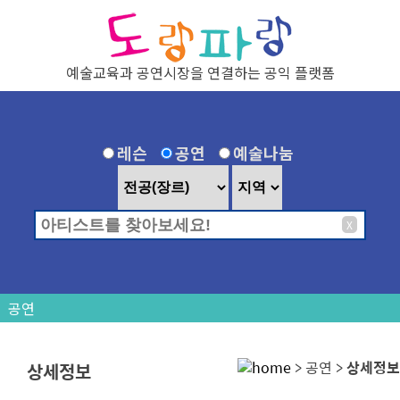
탑메뉴 바로가기
본문 바로가기
예술교육과 공연시장을 연결하는 공익 플랫폼
레슨
공연
예술나눔
X
공연
> 공연 >
상세정보
상세정보